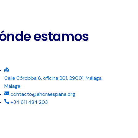
ónde estamos
Calle Córdoba 6, oficina 201, 29001, Málaga,
Málaga
contacto@ahoraespana.org
+34 611 484 203