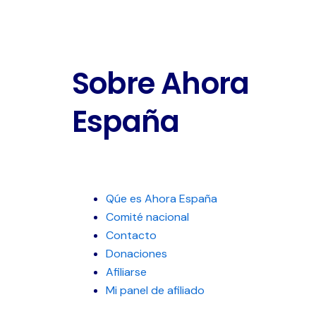
Sobre Ahora
España
Qúe es Ahora España
Comité nacional
Contacto
Donaciones
Afiliarse
Mi panel de afiliado