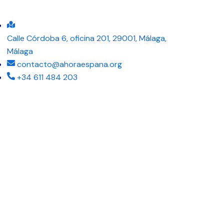
Calle Córdoba 6, oficina 201, 29001, Málaga,
Málaga
contacto@ahoraespana.org
+34 611 484 203